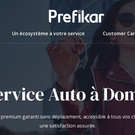
Un écosystème à votre service
Customer Ca
ervice Auto à Dom
 premium garanti sans déplacement, accessible à tous vos c
une satisfaction assurée.