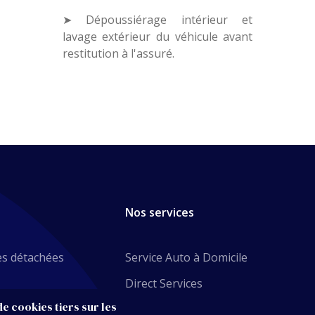
➤ Dépoussiérage intérieur et
lavage extérieur du véhicule avant
restitution à l'assuré.
Nos services
es détachées
Service Auto à Domicile
Direct Services
e cookies tiers sur les